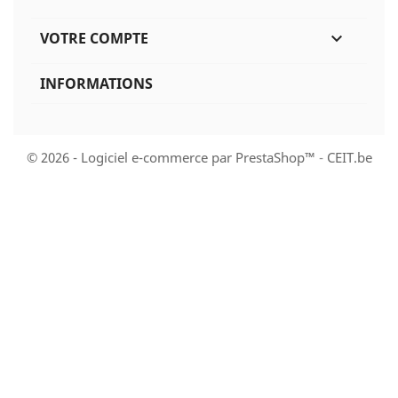
VOTRE COMPTE

INFORMATIONS
© 2026 - Logiciel e-commerce par PrestaShop™
-
CEIT.be